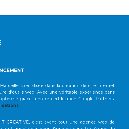
E
ENCEMENT
eille spécialisée dans la création de site internet
re d'outils web. Avec une véritable expérience dans
timisé grâce à notre certification Google Partners.
lisations
.
E IT CREATIVE, c'est avant tout une agence web de
rgie et qui n'a pas peur d'innover dans la création de