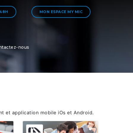
 48H
MON ESPACE MY MIC
ntactez-nous
nt et application mobile iOs et Android.