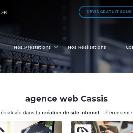
DEVIS GRATUIT
SOUS
.FR
Nos Prestations
Nos Réalisations
Co
agence web Cassis
pécialisée dans la
création de site internet
, référenceme