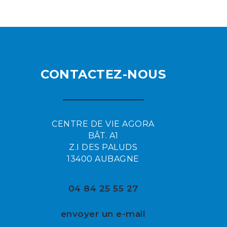
CONTACTEZ-NOUS
CENTRE DE VIE AGORA
BÂT. A1
Z.I DES PALUDS
13400 AUBAGNE
04 84 25 55 27
envoyer un e-mail