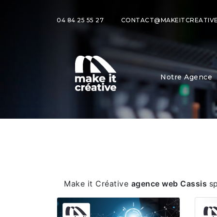
04 84 25 55 27
CONTACT@MAKEITCREATIVE
Notre Agence
Make it Créative
agence web Cassis
s