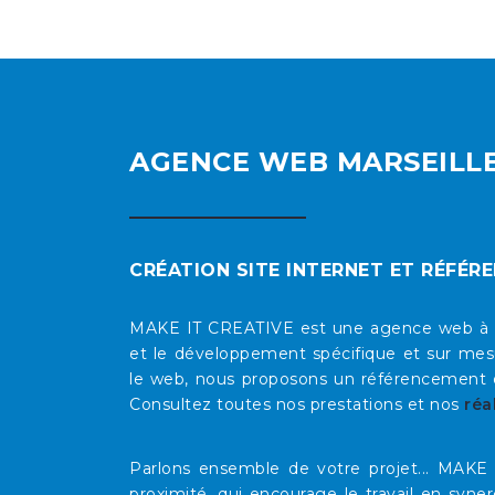
AGENCE WEB MARSEILL
CRÉATION SITE INTERNET ET RÉFÉR
MAKE IT CREATIVE est une agence web à Mars
et le développement spécifique et sur mesu
le web, nous proposons un référencement op
Consultez toutes nos prestations et nos
réa
Parlons ensemble de votre projet... MAK
proximité, qui encourage le travail en syne