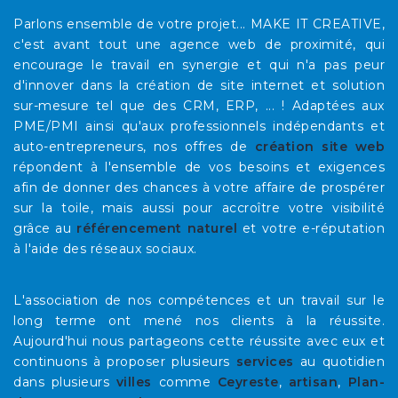
Parlons ensemble de votre projet... MAKE IT CREATIVE,
c'est avant tout une agence web de proximité, qui
encourage le travail en synergie et qui n'a pas peur
d'innover dans la création de site internet et solution
sur-mesure tel que des CRM, ERP, ... ! Adaptées aux
PME/PMI ainsi qu'aux professionnels indépendants et
auto-entrepreneurs, nos offres de
création site web
répondent à l'ensemble de vos besoins et exigences
afin de donner des chances à votre affaire de prospérer
sur la toile, mais aussi pour accroître votre visibilité
grâce au
référencement naturel
et votre e-réputation
à l'aide des réseaux sociaux.
L'association de nos compétences et un travail sur le
long terme ont mené nos clients à la réussite.
Aujourd'hui nous partageons cette réussite avec eux et
continuons à proposer plusieurs
services
au quotidien
dans plusieurs
villes
comme
Ceyreste
,
artisan
,
Plan-