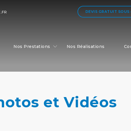
DEVIS GRATUIT
SOUS
.FR
Nos Prestations
Nos Réalisations
Co
otos et Vidéos