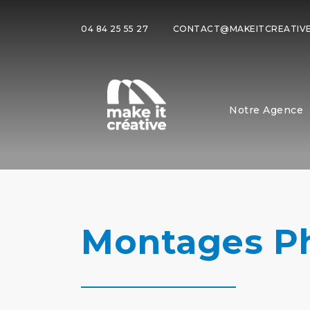
04 84 25 55 27
CONTACT@MAKEITCREATIVE
Notre Agence
Montages Ph