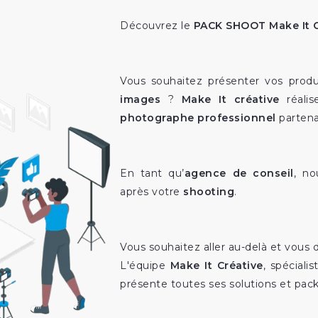
Découvrez le
PACK SHOOT
Make It 
Vous souhaitez présenter vos produ
images
?
Make It créative
réalis
photographe professionnel
partena
En tant qu’
agence de conseil
, n
après votre
shooting
.
Vous souhaitez aller au-delà et vous
L'équipe
Make It Créative
, spéciali
présente toutes ses solutions et pack