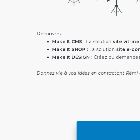
Découvrez :
Make It CMS
: La solution
site vitrin
Make It SHOP
:
La solution
site e-c
Make It DESIGN
: Créez ou demandez
Donnez vie à vos idées en contactant Rémi 