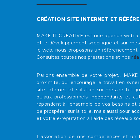
CRÉATION SITE INTERNET ET RÉFÉR
MAKE IT CREATIVE est une agence web à Mars
et le développement spécifique et sur mesu
le web, nous proposons un référencement op
Consultez toutes nos prestations et nos
réa
Parlons ensemble de votre projet... MAK
proximité, qui encourage le travail en syne
site internet et solution sur-mesure tel 
qu'aux professionnels indépendants et au
répondent à l'ensemble de vos besoins et e
de prospérer sur la toile, mais aussi pour acc
et votre e-réputation à l'aide des réseaux so
L'association de nos compétences et un t