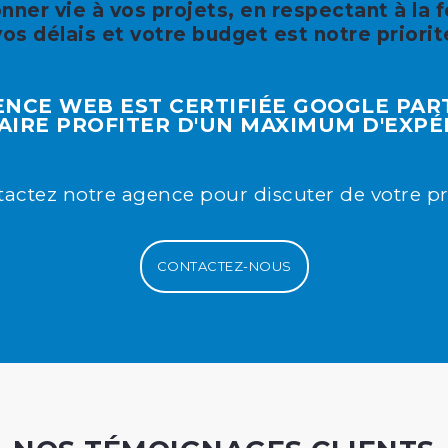
nner vie à vos projets, en respectant à la f
vos délais et votre budget est notre priorit
NCE WEB EST CERTIFIÉE GOOGLE PA
AIRE PROFITER D'UN MAXIMUM D'EXPÉ
actez notre agence pour discuter de votre pr
CONTACTEZ-NOUS