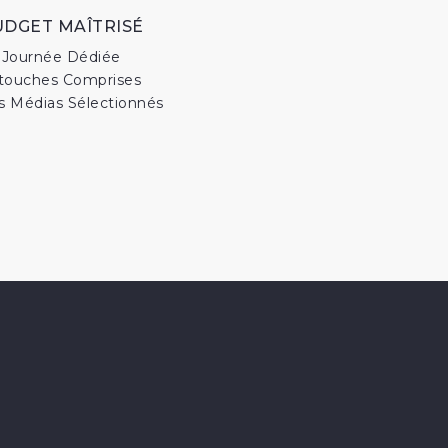
UDGET MAÎTRISÉ
Journée Dédiée
touches Comprises
es Médias Sélectionnés