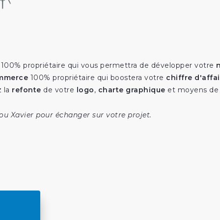
e
100% propriétaire qui vous permettra de développer votre
ommerce
100% propriétaire qui boostera votre
chiffre d'affa
 la
refonte
de votre
logo
,
charte graphique
et moyens de
ou Xavier pour échanger sur votre projet.