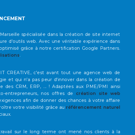
ENCEMENT
eille spécialisée dans la création de site internet
re d'outils web. Avec une véritable expérience dans
timisé grâce à notre certification Google Partners.
lisations
.
E IT CREATIVE, c'est avant tout une agence web de
rgie et qui n'a pas peur d'innover dans la création de
que des CRM, ERP, ... ! Adaptées aux PME/PMI ainsi
to-entrepreneurs, nos offres de
création site web
xigences afin de donner des chances à votre affaire
roître votre visibilité grâce au
référencement naturel
ciaux.
ravail sur le long terme ont mené nos clients à la