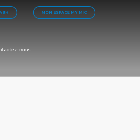
 48H
MON ESPACE MY MIC
ntactez-nous