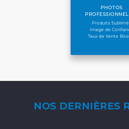
PHOTOS
PROFESSIONNEL
Produits Sublimé
Image de Confian
Taux de Vente Boo
NOS DERNIÈRES 