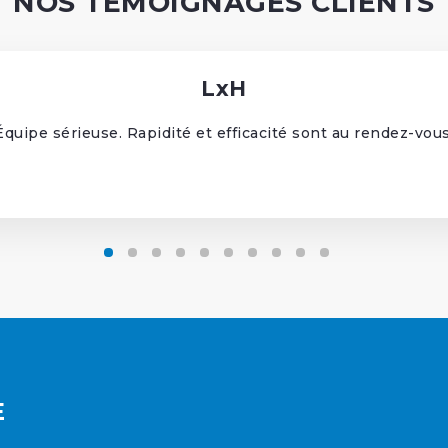
NOS TÉMOIGNAGES CLIENTS
LxH
Équipe sérieuse. Rapidité et efficacité sont au rendez-vous
E