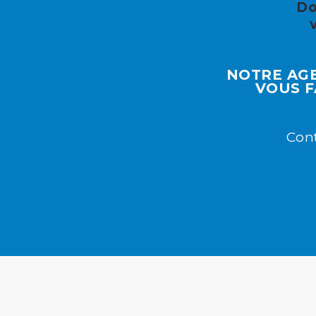
Do
NOTRE AGE
VOUS F
Cont