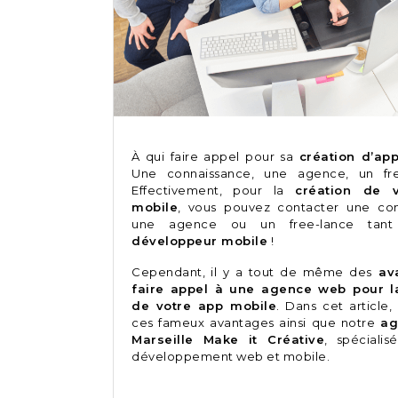
À qui faire appel pour sa
création d’ap
Une connaissance, une agence, un fr
Effectivement, pour la
création de 
mobile
, vous pouvez contacter une con
une agence ou un free-lance tant 
développeur mobile
!
Cependant, il y a tout de même des
ava
faire appel à une agence web pour l
de votre app mobile
. Dans cet article
ces fameux avantages ainsi que notre
ag
Marseille Make it Créative
, spéciali
développement web et mobile.