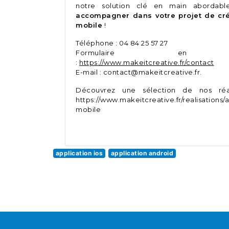
notre solution clé en main abordabl
accompagner dans votre projet de cr
mobile
!
Téléphone : 04 84 25 57 27
Formulaire en l
:
https://www.makeitcreative.fr/contact
E-mail : contact@makeitcreative.fr.
Découvrez une sélection de nos réal
https://www.makeitcreative.fr/realisations/
mobile
application ios
application android