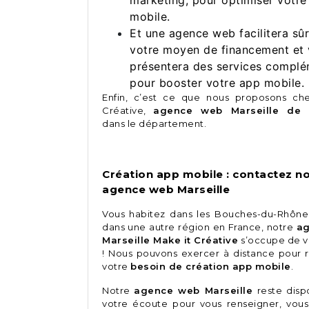
marketing, pour optimiser votre
mobile.
Et une agence web facilitera sû
votre moyen de financement et
présentera des services complé
pour booster votre app mobile.
Enfin, c’est ce que nous proposons ch
Créative,
agence web Marseille de 
dans le département.
Création app mobile : contactez n
agence web Marseille
Vous habitez dans les Bouches-du-Rhô
dans une autre région en France, notre
a
Marseille Make it Créative
s’occupe de v
! Nous pouvons exercer à distance pour 
votre
besoin de création app mobile
.
Notre
agence web Marseille
reste disp
votre écoute pour vous renseigner, vous