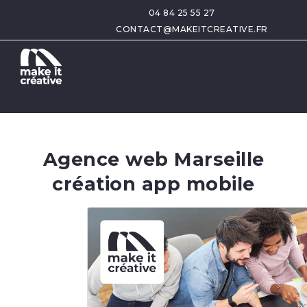
04 84 25 55 27
CONTACT@MAKEITCREATIVE.FR
Agence web Marseille
création app mobile