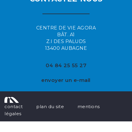
CENTRE DE VIE AGORA
BÂT. A1
Z.I DES PALUDS
13400 AUBAGNE
04 84 25 55 27
envoyer un e-mail
contact
plan du site
mentions
légales