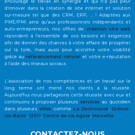
encourage le travail en synergie et qui n'a pas peur
d'innover dans la création de site internet et solution
sur-mesure tel que des CRM, ERP, ... ! Adaptées aux
PME/PMI ainsi qu'aux professionnels indépendants et
auto-entrepreneurs, nos offres de
création site web
répondent à l'ensemble de vos besoins et exigences
afin de donner des chances à votre affaire de prospérer
sur la toile, mais aussi pour accroître votre visibilité
grâce au
référencement naturel
et votre e-réputation
à l'aide des réseaux sociaux.
L'association de nos compétences et un travail sur le
long terme ont mené nos clients à la réussite.
Aujourd'hui nous partageons cette réussite avec eux et
continuons à proposer plusieurs
services
au quotidien
dans plusieurs
villes
comme
La Destrousse
,
Gréoux-
les-Bains
,
13011
,
Centre de vie Agora
,
Marseille
.
CONTACTEZ-NOUS