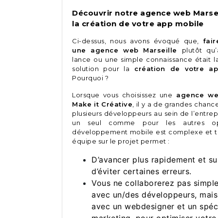
Découvrir notre agence web Marsei
la création de votre app mobile
Ci-dessus, nous avons évoqué que,
fai
une agence web Marseille
plutôt qu
lance ou une simple connaissance était l
solution pour la
création de votre ap
Pourquoi ?
Lorsque vous choisissez une
agence w
Make it Créative
, il y a de grandes chances
plusieurs développeurs au sein de l’entrep
un seul comme pour les autres op
développement mobile est complexe et tr
équipe sur le projet permet :
D’avancer plus rapidement et su
d’éviter certaines erreurs.
Vous ne collaborerez pas simpl
avec un/des développeurs, mais
avec un webdesigner et un spéci