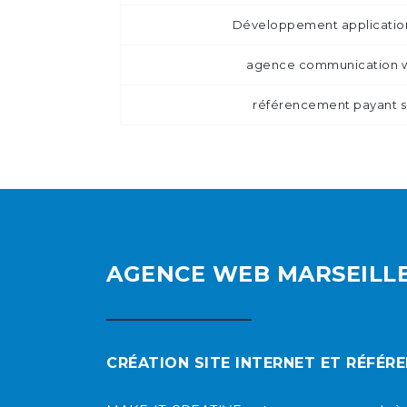
Développement applicatio
agence communication w
référencement payant s
AGENCE WEB MARSEILL
CRÉATION SITE INTERNET ET RÉFÉR