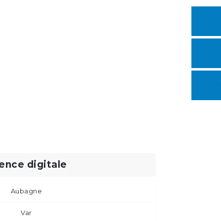
ence digitale
Aubagne
Var