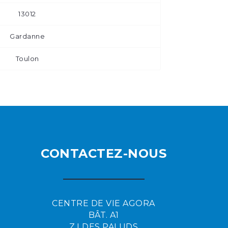
13012
Gardanne
Toulon
CONTACTEZ-NOUS
CENTRE DE VIE AGORA
BÂT. A1
Z.I DES PALUDS