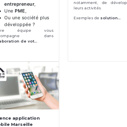
notamment, de dévelop
entrepreneur
,
leurs activités.
Une
PME
,
Ou une société plus
Exemples de
solution…
développée ?
otre équipe vous
ccompagne dans
aboration de vot…
ence application
bile Marseille