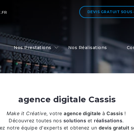
DEVIS GRATUIT
SOUS
.FR
Nos Prestations
Nos Réalisations
Co
agence digitale Cassis
Make it Créative
,
votre
agence digitale
à
Cassis
!
Découvrez toutes nos
solutions
et
réalisations
.
ez notre équipe d'experts et obtenez un
devis gratuit
s