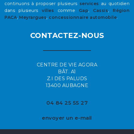
continuons à proposer plusieurs
services
au quotidien
dans plusieurs
villes
comme
Gap
,
Cassis
,
Région
PACA
,
Meyrargues
,
concessionnaire automobile
.
CONTACTEZ-NOUS
CENTRE DE VIE AGORA
BÂT. A1
Z.I DES PALUDS
13400 AUBAGNE
04 84 25 55 27
envoyer un e-mail