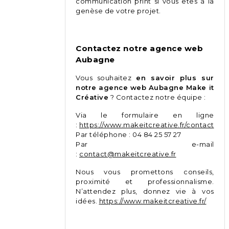
communication print si vous êtes à la
genèse de votre projet.
Contactez notre agence web
Aubagne
Vous souhaitez
en savoir plus sur
notre agence web Aubagne Make it
Créative
? Contactez notre équipe :
Via le formulaire en ligne
:
https://www.makeitcreative.fr/contact
Par téléphone : 04 84 25 57 27
Par e-mail
:
contact@makeitcreative.fr
Nous vous promettons conseils,
proximité et professionnalisme.
N’attendez plus, donnez vie à vos
idées.
https://www.makeitcreative.fr/