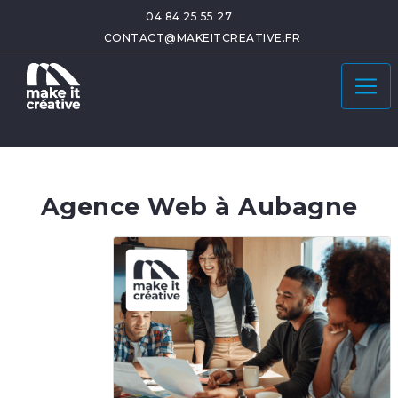
04 84 25 55 27
CONTACT@MAKEITCREATIVE.FR
Agence Web à Aubagne