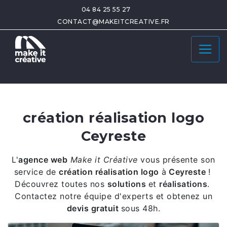
04 84 25 55 27
CONTACT@MAKEITCREATIVE.FR
création réalisation logo
Ceyreste
L'
agence web
Make it Créative
vous présente son
service de
création réalisation logo
à
Ceyreste
!
Découvrez toutes nos
solutions
et
réalisations
.
Contactez notre équipe d'experts et obtenez un
devis gratuit
sous 48h.