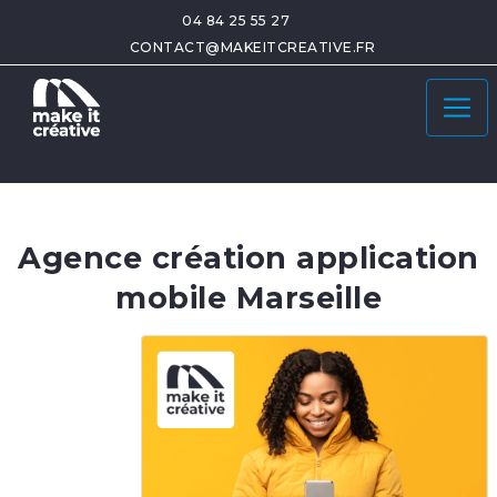
04 84 25 55 27
CONTACT@MAKEITCREATIVE.FR
Agence création application
mobile Marseille