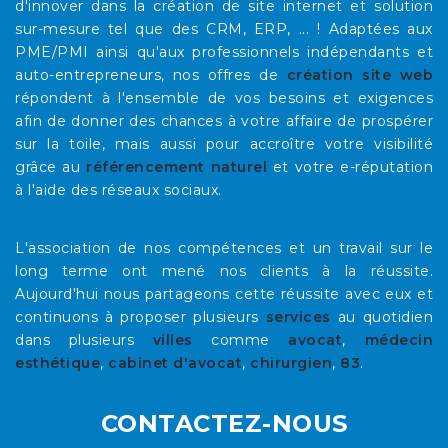
d'innover dans la création de site internet et solution
sur-mesure tel que des CRM, ERP, ... ! Adaptées aux
PME/PMI ainsi qu'aux professionnels indépendants et
auto-entrepreneurs, nos offres de
création site web
répondent à l'ensemble de vos besoins et exigences
afin de donner des chances à votre affaire de prospérer
sur la toile, mais aussi pour accroître votre visibilité
grâce au
référencement naturel
et votre e-réputation
à l'aide des réseaux sociaux.
L'association de nos compétences et un travail sur le
long terme ont mené nos clients à la réussite.
Aujourd'hui nous partageons cette réussite avec eux et
continuons à proposer plusieurs
services
au quotidien
dans plusieurs
villes
comme
avocat
,
médecin
esthétique
,
cabinet d'avocat
,
chirurgien
,
83
.
CONTACTEZ-NOUS