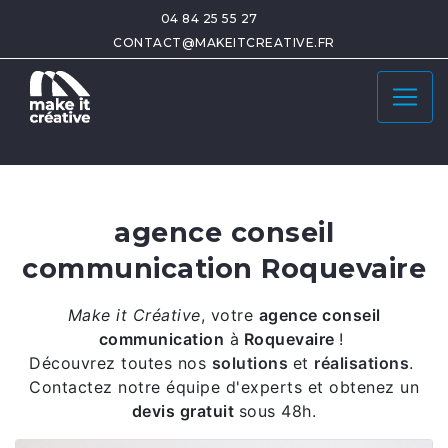
04 84 25 55 27
CONTACT@MAKEITCREATIVE.FR
agence conseil
communication Roquevaire
Make it Créative
,
votre
agence conseil
communication
à
Roquevaire
!
Découvrez toutes nos
solutions
et
réalisations
.
Contactez notre équipe d'experts et obtenez un
devis gratuit
sous 48h.