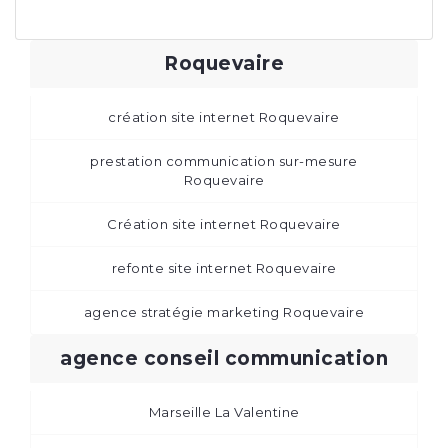
Roquevaire
création site internet Roquevaire
prestation communication sur-mesure
Roquevaire
Création site internet Roquevaire
refonte site internet Roquevaire
agence stratégie marketing Roquevaire
agence conseil communication
Marseille La Valentine