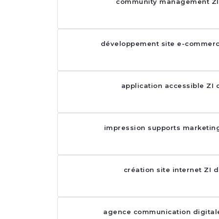
community management ZI
développement site e-commerc
application accessible ZI
impression supports marketing
création site internet ZI 
agence communication digital