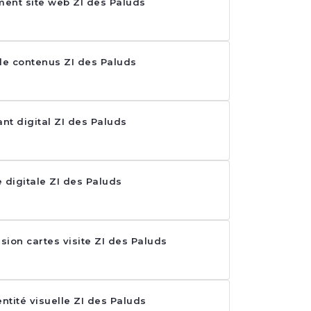
ent site web ZI des Paluds
de contenus ZI des Paluds
ant digital ZI des Paluds
 digitale ZI des Paluds
sion cartes visite ZI des Paluds
entité visuelle ZI des Paluds