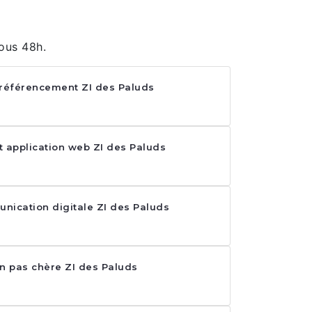
ous 48h.
 référencement ZI des Paluds
application web ZI des Paluds
nication digitale ZI des Paluds
on pas chère ZI des Paluds