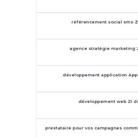
référencement social smo Z
agence stratégie marketing 
développement application Appl
développement web ZI d
prestataire pour vos campagnes commu