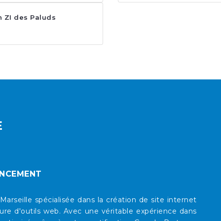
 ZI des Paluds
E
ENCEMENT
eille spécialisée dans la création de site internet
re d'outils web. Avec une véritable expérience dans