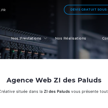
DEVIS GRATUIT
SOUS
.FR
Nos Prestations
Nos Réalisations
Co
Agence Web ZI des Paluds
Créative
située dans la
ZI des Paluds
vous présente tout