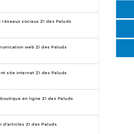
réseaux sociaux ZI des Paluds
unication web ZI des Paluds
t site internet ZI des Paluds
outique en ligne ZI des Paluds
n d'articles ZI des Paluds