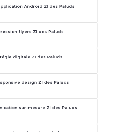
plication Androïd ZI des Paluds
ression flyers ZI des Paluds
tégie digitale ZI des Paluds
responsive design ZI des Paluds
ication sur-mesure ZI des Paluds