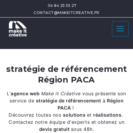
04 84 25 55 27
CONTACT@MAKEITCREATIVE.FR
stratégie de référencement
Région PACA
L'
agence web
Make it Créative
vous présente son
service de
stratégie de référencement
à
Région
PACA
!
Découvrez toutes nos
solutions
et
réalisations
.
Contactez notre équipe d'experts et obtenez un
devis gratuit
sous 48h.