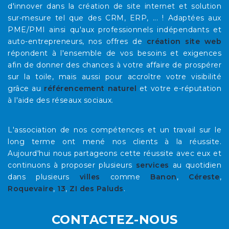
d'innover dans la création de site internet et solution
sur-mesure tel que des CRM, ERP, ... ! Adaptées aux
PME/PMI ainsi qu'aux professionnels indépendants et
auto-entrepreneurs, nos offres de
création site web
répondent à l'ensemble de vos besoins et exigences
afin de donner des chances à votre affaire de prospérer
sur la toile, mais aussi pour accroître votre visibilité
grâce au
référencement naturel
et votre e-réputation
à l'aide des réseaux sociaux.
L'association de nos compétences et un travail sur le
long terme ont mené nos clients à la réussite.
Aujourd'hui nous partageons cette réussite avec eux et
continuons à proposer plusieurs
services
au quotidien
dans plusieurs
villes
comme
Banon
,
Céreste
,
Roquevaire
,
13
,
ZI des Paluds
.
CONTACTEZ-NOUS