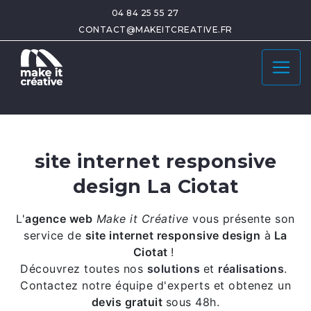
04 84 25 55 27
CONTACT@MAKEITCREATIVE.FR
site internet responsive
design La Ciotat
L'
agence web
Make it Créative
vous présente son
service de
site internet responsive design
à
La
Ciotat
!
Découvrez toutes nos
solutions
et
réalisations
.
Contactez notre équipe d'experts et obtenez un
devis gratuit
sous 48h.