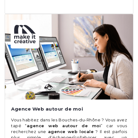
Agence Web autour de moi
Vous habitez dans les Bouches-du-Rhône ? Vous avez
tapé “
agence web autour de moi
” car vous
recherchez une
agence web locale
? Il est parfois
plus simple d’échanger/collaborer avec un