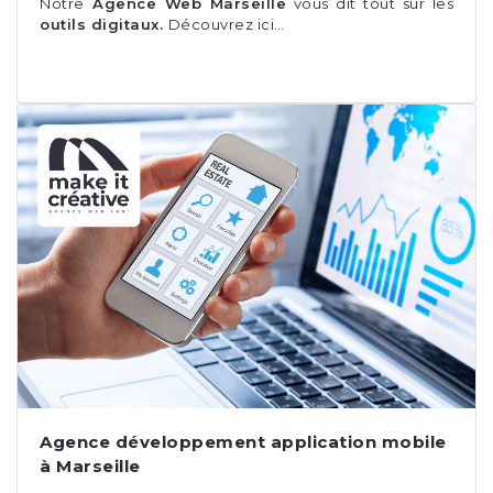
Notre
Agence Web Marseille
vous dit tout sur les
outils digitaux.
Découvrez ici…
Agence développement application mobile
à Marseille