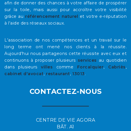
afin de donner des chances à votre affaire de prospérer
sur la toile, mais aussi pour accroître votre visibilité
grâce au
référencement naturel
et votre e-réputation
à l'aide des réseaux sociaux.
L'association de nos compétences et un travail sur le
long terme ont mené nos clients à la réussite.
Aujourd'hui nous partageons cette réussite avec eux et
continuons à proposer plusieurs
services
au quotidien
dans plusieurs
villes
comme
Forcalquier
,
Cabriès
,
cabinet d'avocat
,
restaurant
,
13013
.
CONTACTEZ-NOUS
CENTRE DE VIE AGORA
BÂT. A1