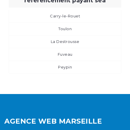
référencement payant sea
Carry-le-Rouet
Toulon
La Destrousse
Fuveau
Peypin
AGENCE WEB MARSEILLE