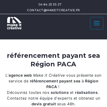
04 84 25 55 27
CONTACT@MAKEITCREATIVE.FR
référencement payant sea
Région PACA
L'
agence web
Make it Créative
vous présente son
service de
référencement payant sea
à
Région
PACA
!
Découvrez toutes nos
solutions
et
réalisations
.
Contactez notre équipe d'experts et obtenez un
devis gratuit
sous 48h.