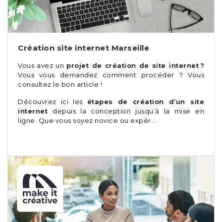
Création site internet Marseille
Vous avez un
projet de création de site internet ?
Vous vous demandez comment procéder ? Vous
consultez le bon article !
Découvrez ici les
étapes de création d’un site
internet
depuis la conception jusqu’à la mise en
ligne. Que vous soyez novice ou expér…