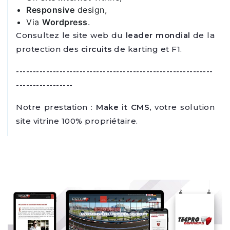
Responsive
design,
Via
Wordpress
.
Consultez le site web du
leader mondial
de la
protection des
circuits
de karting et F1.
-----------------------------------------------------------
-----------------
Notre prestation :
Make it CMS,
votre solution
site vitrine 100% propriétaire.