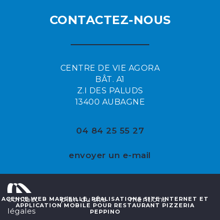
CONTACTEZ-NOUS
CENTRE DE VIE AGORA
BÂT. A1
Z.I DES PALUDS
13400 AUBAGNE
04 84 25 55 27
envoyer un e-mail
contact
plan du site
mentions
AGENCE WEB MARSEILLE, RÉALISATIONS SITE INTERNET ET
APPLICATION MOBILE POUR RESTAURANT PIZZERIA
légales
PEPPINO