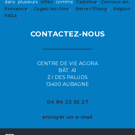
dans plusieurs
villes
comme
Cadolive
,
Carnoux-en-
Provence
,
Cuges-les-Pins
,
Berre-l'Étang
,
Région
PACA
.
CONTACTEZ-NOUS
CENTRE DE VIE AGORA
BÂT. A1
Z.I DES PALUDS
13400 AUBAGNE
04 84 25 55 27
envoyer un e-mail