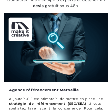
devis gratuit
sous 48h.
Agence référencement Marseille
Aujourd’hui, il est primordial de mettre en place une
stratégie de référencement (SEO/SEA)
si vous
souhaitez faire face à la concurrence. Pour cela,