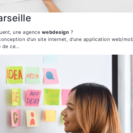
rseille
uent, une agence
webdesign
?
 conception d’un site internet, d’une application web/m
ie de ce…