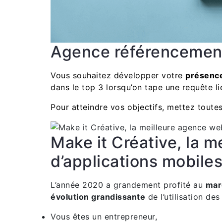
Agence référencemen
Vous souhaitez développer votre
présence
dans le top 3 lorsqu’on tape une requête l
Pour atteindre vos objectifs, mettez toute
Make it Créative, la m
d’applications mobile
L’année 2020 a grandement profité au
mar
évolution grandissante
de l’utilisation d
Vous êtes un entrepreneur,