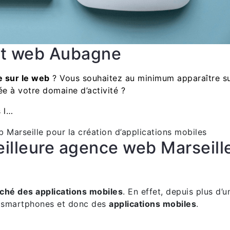
t web Aubagne
 sur le web
? Vous souhaitez au minimum apparaître s
iée à votre domaine d’activité ?
s l…
eilleure agence web Marseille
s
ché des applications mobiles
. En effet, depuis plus d
es smartphones et donc des
applications mobiles
.