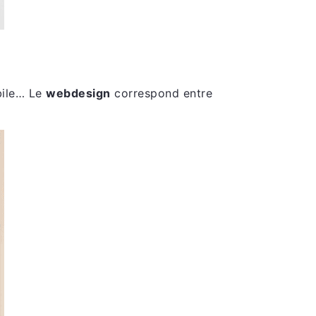
obile… Le
webdesign
correspond entre