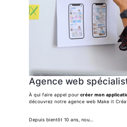
Agence web spécialist
À qui faire appel pour
créer mon applicati
découvrez notre agence web Make it Créati
Depuis bientôt 10 ans, nou…