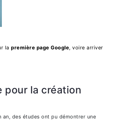
ur la
première page Google
, voire arriver
 pour la création
’un an, des études ont pu démontrer une