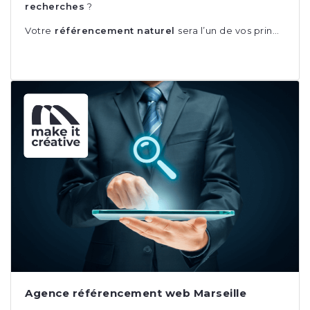
recherches
?
Votre
référencement naturel
sera l’un de vos prin…
Agence référencement web Marseille