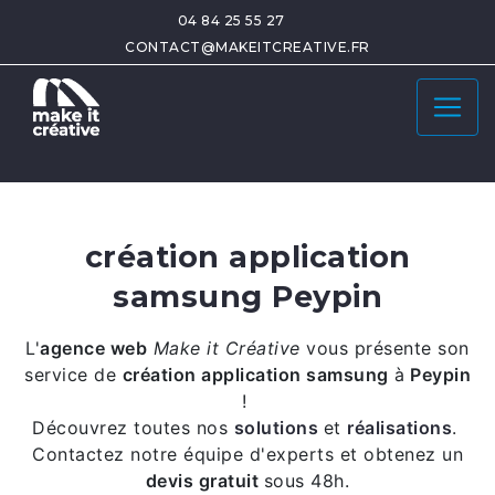
04 84 25 55 27
CONTACT@MAKEITCREATIVE.FR
création application
samsung Peypin
L'
agence web
Make it Créative
vous présente son
service de
création application samsung
à
Peypin
!
Découvrez toutes nos
solutions
et
réalisations
.
Contactez notre équipe d'experts et obtenez un
devis gratuit
sous 48h.