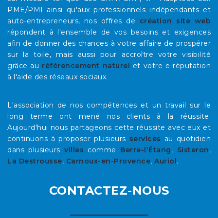
PME/PMI ainsi qu'aux professionnels indépendants et
auto-entrepreneurs, nos offres de
création site web
répondent à l'ensemble de vos besoins et exigences
afin de donner des chances à votre affaire de prospérer
sur la toile, mais aussi pour accroître votre visibilité
grâce au
référencement naturel
et votre e-réputation
à l'aide des réseaux sociaux.
L'association de nos compétences et un travail sur le
long terme ont mené nos clients à la réussite.
Aujourd'hui nous partageons cette réussite avec eux et
continuons à proposer plusieurs
services
au quotidien
dans plusieurs
villes
comme
Berre-l'Étang
,
Sisteron
,
La Destrousse
,
Carnoux-en-Provence
,
Auriol
.
CONTACTEZ-NOUS