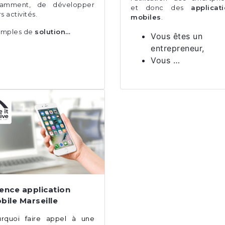
tamment, de développer
et donc des
applicat
rs activités.
mobiles
.
emples de
solution…
Vous êtes un
entrepreneur,
Vous …
ence application
bile Marseille
rquoi faire appel à une