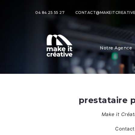
04 84 25 55 27
CONTACT@MAKEITCREATIVE
Notre Agence
prestataire
Make it Créat
Contact