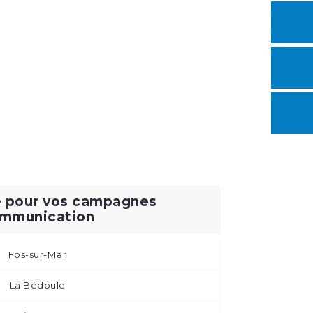
e pour vos campagnes
mmunication
Fos-sur-Mer
La Bédoule