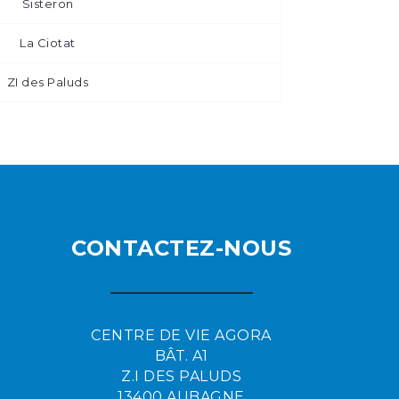
Sisteron
La Ciotat
ZI des Paluds
CONTACTEZ-NOUS
CENTRE DE VIE AGORA
BÂT. A1
Z.I DES PALUDS
13400 AUBAGNE