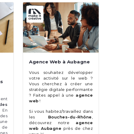
Agence Web à Aubagne
Vous souhaitez développer
votre activité sur le web ?
ns
Vous cherchez à créer une
stratégie digitale performante
? Faites appel à une
agence
ent
web
!
des
 En
Si vous habitez/travaillez dans
 des
les
Bouches-du-Rhône
,
 une
découvrez notre
agence
de
web Aubagne
près de chez
ones