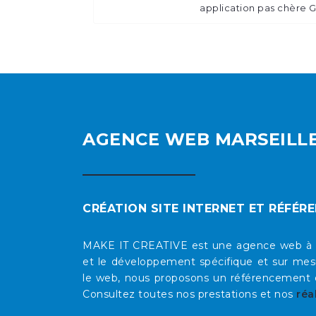
application pas chère
AGENCE WEB MARSEILL
CRÉATION SITE INTERNET ET RÉFÉR
MAKE IT CREATIVE est une agence web à Mars
et le développement spécifique et sur mesu
le web, nous proposons un référencement op
Consultez toutes nos prestations et nos
réa