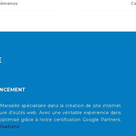
 Gémenos
Ce
E
ENCEMENT
eille spécialisée dans la création de site internet
re d'outils web. Avec une véritable expérience dans
timisé grâce à notre certification Google Partners.
lisations
.