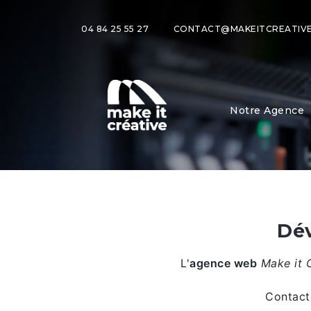
04 84 25 55 27
CONTACT@MAKEITCREATIVE
Notre Agence
Dév
L'
agence web
Make it 
Contact