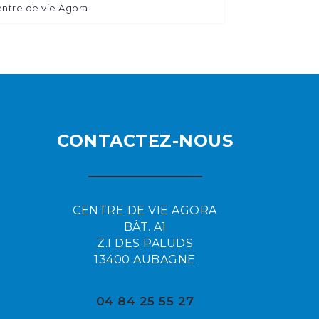
ntre de vie Agora
CONTACTEZ-NOUS
CENTRE DE VIE AGORA
BÂT. A1
Z.I DES PALUDS
13400 AUBAGNE
04 84 25 55 27