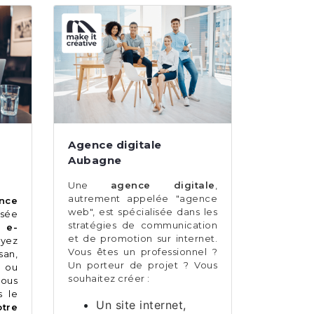
Agence digitale
Aubagne
Une
agence digitale
,
autrement appelée "agence
nce
web", est spécialisée dans les
isée
stratégies de communication
e e-
et de promotion sur internet.
oyez
Vous êtes un professionnel ?
an,
Un porteur de projet ? Vous
 ou
souhaitez créer :
ous
 le
Un site internet,
tre