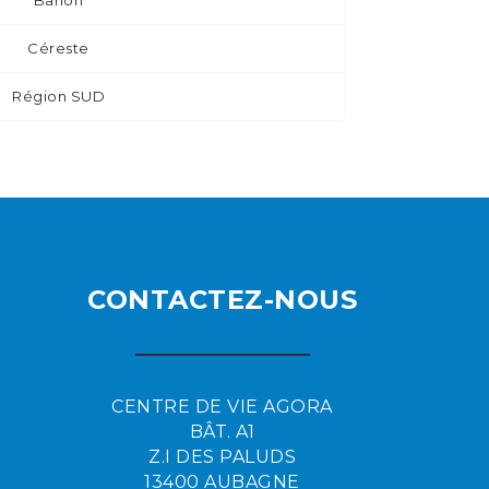
Banon
Céreste
Région SUD
CONTACTEZ-NOUS
CENTRE DE VIE AGORA
BÂT. A1
Z.I DES PALUDS
13400 AUBAGNE