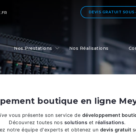
DEVIS GRATUIT
SOUS
.FR
Nos Prestations
Nos Réalisations
Co
pement boutique en ligne Me
tive
vous présente son service de
développement boutiq
Découvrez toutes nos
solutions
et
réalisations
.
ez notre équipe d'experts et obtenez un
devis gratuit
s