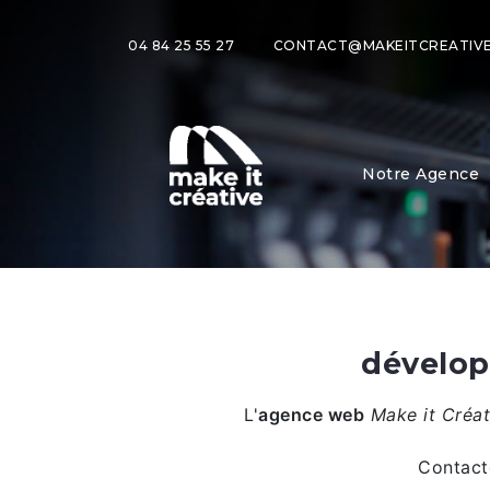
04 84 25 55 27
CONTACT@MAKEITCREATIVE
Notre Agence
dévelop
L'
agence web
Make it Créa
Contact