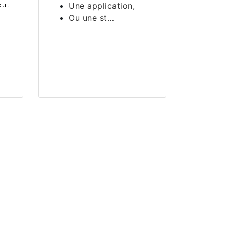
ou…
Une application,
Ou une st…