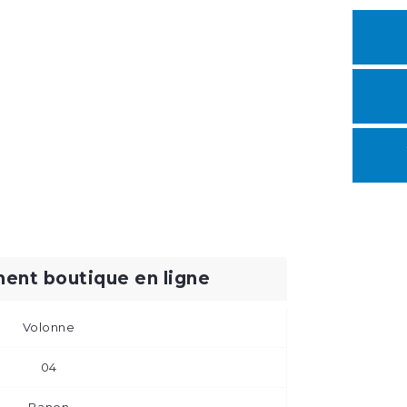
ent boutique en ligne
Volonne
04