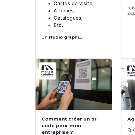
Cartes de visite,
Xa
Affiches,
SC
Catalogues,
Etc.
Un
studio graphi…
Comment créer un qr
Ag
code pour mon
Qu
entreprise ?