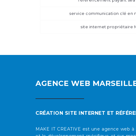
référencement payant sea
service communication clé en 
site internet propriétaire
AGENCE WEB MARSEILL
CRÉATION SITE INTERNET ET RÉFÉR
MAKE IT CREATIVE est une agence web à Mars