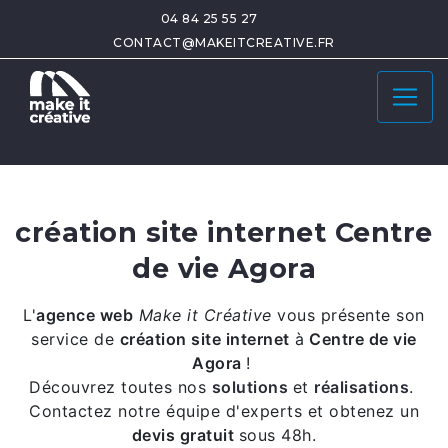
04 84 25 55 27
CONTACT@MAKEITCREATIVE.FR
création site internet Centre
de vie Agora
L'
agence web
Make it Créative
vous présente son
service de
création site internet
à
Centre de vie
Agora
!
Découvrez toutes nos
solutions
et
réalisations
.
Contactez notre équipe d'experts et obtenez un
devis gratuit
sous 48h.