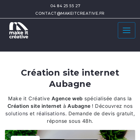
04 84 25 55 27
CONTACT@MAKEITCREATIVE.FR
Création site internet
Aubagne
Make it Créative
Agence web
spécialisée dans la
Création site internet
à
Aubagne
! Découvrez nos
solutions
et
réalisations
. Demande de devis gratuit,
réponse sous 48h.