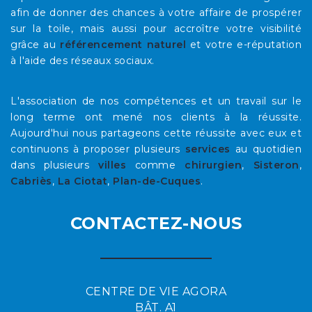
afin de donner des chances à votre affaire de prospérer
sur la toile, mais aussi pour accroître votre visibilité
grâce au
référencement naturel
et votre e-réputation
à l'aide des réseaux sociaux.
L'association de nos compétences et un travail sur le
long terme ont mené nos clients à la réussite.
Aujourd'hui nous partageons cette réussite avec eux et
continuons à proposer plusieurs
services
au quotidien
dans plusieurs
villes
comme
chirurgien
,
Sisteron
,
Cabriès
,
La Ciotat
,
Plan-de-Cuques
.
CONTACTEZ-NOUS
CENTRE DE VIE AGORA
BÂT. A1