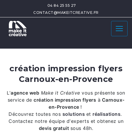
04 84 25 55 27
CONTACT@MAKEITCREATIVE.FR
création impression flyers
Carnoux-en-Provence
L'
agence web
Make it Créative
vous présente son
service de
création impression flyers
à
Carnoux-
en-Provence
!
Découvrez toutes nos
solutions
et
réalisations
.
Contactez notre équipe d'experts et obtenez un
devis gratuit
sous 48h.