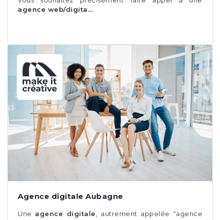
Vous souhaitez précisément faire appel à une
agence web/digita…
Agence digitale Aubagne
Une
agence digitale
, autrement appelée "agence