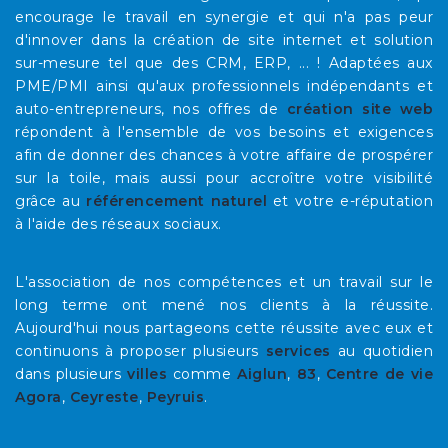
encourage le travail en synergie et qui n'a pas peur
d'innover dans la création de site internet et solution
sur-mesure tel que des CRM, ERP, ... ! Adaptées aux
PME/PMI ainsi qu'aux professionnels indépendants et
auto-entrepreneurs, nos offres de
création site web
répondent à l'ensemble de vos besoins et exigences
afin de donner des chances à votre affaire de prospérer
sur la toile, mais aussi pour accroître votre visibilité
grâce au
référencement naturel
et votre e-réputation
à l'aide des réseaux sociaux.
L'association de nos compétences et un travail sur le
long terme ont mené nos clients à la réussite.
Aujourd'hui nous partageons cette réussite avec eux et
continuons à proposer plusieurs
services
au quotidien
dans plusieurs
villes
comme
Aiglun
,
83
,
Centre de vie
Agora
,
Ceyreste
,
Peyruis
.