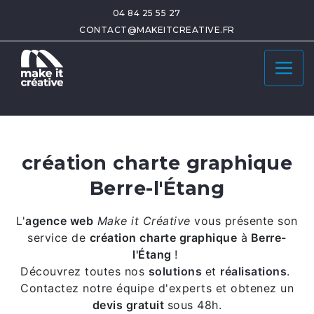
04 84 25 55 27
CONTACT@MAKEITCREATIVE.FR
création charte graphique
Berre-l'Étang
L'
agence web
Make it Créative
vous présente son
service de
création charte graphique
à
Berre-
l'Étang
!
Découvrez toutes nos
solutions
et
réalisations
.
Contactez notre équipe d'experts et obtenez un
devis gratuit
sous 48h.