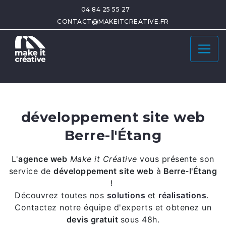
04 84 25 55 27
CONTACT@MAKEITCREATIVE.FR
développement site web
Berre-l'Étang
L'
agence web
Make it Créative
vous présente son
service de
développement site web
à
Berre-l'Étang
!
Découvrez toutes nos
solutions
et
réalisations
.
Contactez notre équipe d'experts et obtenez un
devis gratuit
sous 48h.