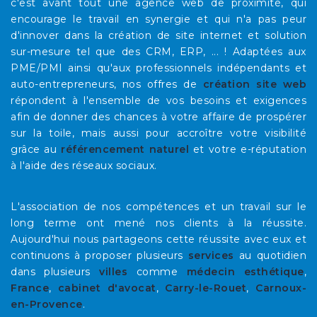
c'est avant tout une agence web de proximité, qui
encourage le travail en synergie et qui n'a pas peur
d'innover dans la création de site internet et solution
sur-mesure tel que des CRM, ERP, ... ! Adaptées aux
PME/PMI ainsi qu'aux professionnels indépendants et
auto-entrepreneurs, nos offres de
création site web
répondent à l'ensemble de vos besoins et exigences
afin de donner des chances à votre affaire de prospérer
sur la toile, mais aussi pour accroître votre visibilité
grâce au
référencement naturel
et votre e-réputation
à l'aide des réseaux sociaux.
L'association de nos compétences et un travail sur le
long terme ont mené nos clients à la réussite.
Aujourd'hui nous partageons cette réussite avec eux et
continuons à proposer plusieurs
services
au quotidien
dans plusieurs
villes
comme
médecin esthétique
,
France
,
cabinet d'avocat
,
Carry-le-Rouet
,
Carnoux-
en-Provence
.