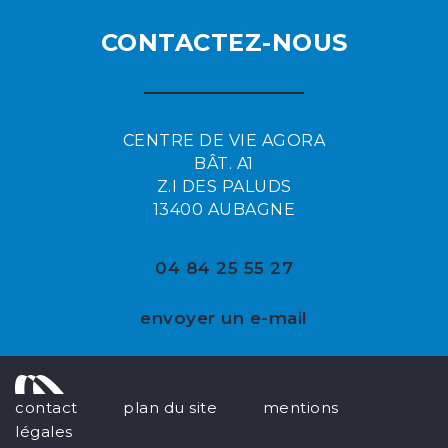
CONTACTEZ-NOUS
CENTRE DE VIE AGORA
BÂT. A1
Z.I DES PALUDS
13400 AUBAGNE
04 84 25 55 27
envoyer un e-mail
contact
plan du site
mentions
légales