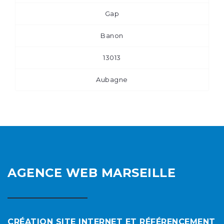
Gap
Banon
13013
Aubagne
AGENCE WEB MARSEILLE
CRÉATION SITE INTERNET ET RÉFÉRENCEMENT