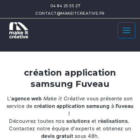
04 84 25 55 27
CONTACT@MAKEITCREATIVE.FR
création application
samsung Fuveau
L'
agence web
Make it Créative
vous présente son
service de
création application samsung
à
Fuveau
!
Découvrez toutes nos
solutions
et
réalisations
.
Contactez notre équipe d'experts et obtenez un
devis gratuit
sous 48h.