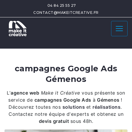
04 84 25 55 27
CONTACT@MAKEITCREATIVE.FR
campagnes Google Ads
Gémenos
L'
agence web
Make it Créative
vous présente son
service de
campagnes Google Ads
à
Gémenos
!
Découvrez toutes nos
solutions
et
réalisations
.
Contactez notre équipe d'experts et obtenez un
devis gratuit
sous 48h.