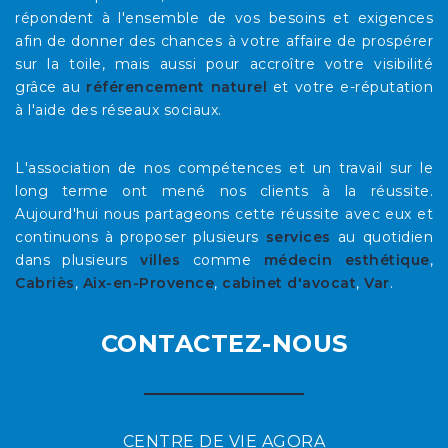
répondent à l'ensemble de vos besoins et exigences
afin de donner des chances à votre affaire de prospérer
sur la toile, mais aussi pour accroître votre visibilité
grâce au
référencement naturel
et votre e-réputation
à l'aide des réseaux sociaux.
L'association de nos compétences et un travail sur le
long terme ont mené nos clients à la réussite.
Aujourd'hui nous partageons cette réussite avec eux et
continuons à proposer plusieurs
services
au quotidien
dans plusieurs
villes
comme
médecin esthétique
,
Cabriès
,
Aix-en-Provence
,
cabinet d'avocat
,
Var
.
CONTACTEZ-NOUS
CENTRE DE VIE AGORA