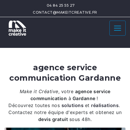
04 84 25 55 27
CONTACT@MAKEITCREATIVE.FR
agence service
communication Gardanne
Make it Créative
,
votre
agence service
communication
à
Gardanne
!
Découvrez toutes nos
solutions
et
réalisations
.
Contactez notre équipe d'experts et obtenez un
devis gratuit
sous 48h.