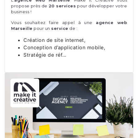
L’
agence web Marseille
Make it Créative vous
propose près de
20 services
pour développer votre
business !
Vous souhaitez faire appel à une
agence web
Marseille
pour un
service
de :
Création de site internet,
Conception d’application mobile,
Stratégie de réf…