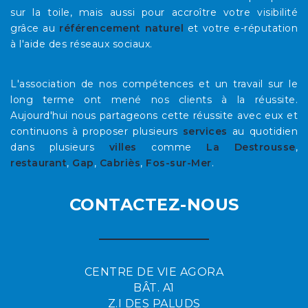
sur la toile, mais aussi pour accroître votre visibilité
grâce au
référencement naturel
et votre e-réputation
à l'aide des réseaux sociaux.
L'association de nos compétences et un travail sur le
long terme ont mené nos clients à la réussite.
Aujourd'hui nous partageons cette réussite avec eux et
continuons à proposer plusieurs
services
au quotidien
dans plusieurs
villes
comme
La Destrousse
,
restaurant
,
Gap
,
Cabriès
,
Fos-sur-Mer
.
CONTACTEZ-NOUS
CENTRE DE VIE AGORA
BÂT. A1
Z.I DES PALUDS