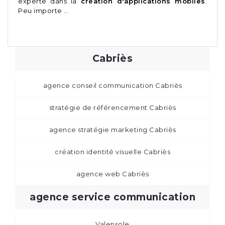
experte dans la
création d'applications mobiles
.
Peu importe …
Cabriès
agence conseil communication Cabriès
stratégie de référencement Cabriès
agence stratégie marketing Cabriès
création identité visuelle Cabriès
agence web Cabriès
agence service communication
Valensole