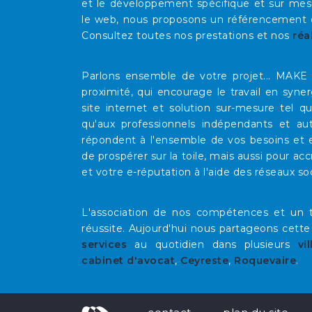
et le développement spécifique et sur mesu
le web, nous proposons un référencement op
Consultez toutes nos prestations et nos
réa
Parlons ensemble de votre projet... MAK
proximité, qui encourage le travail en syne
site internet et solution sur-mesure tel 
qu'aux professionnels indépendants et au
répondent à l'ensemble de vos besoins et e
de prospérer sur la toile, mais aussi pour acc
et votre e-réputation à l'aide des réseaux so
L'association de nos compétences et un t
réussite. Aujourd'hui nous partageons cette
services
au quotidien dans plusieurs
vil
cabinet d'avocat
,
Ceyreste
,
Roquevaire
.