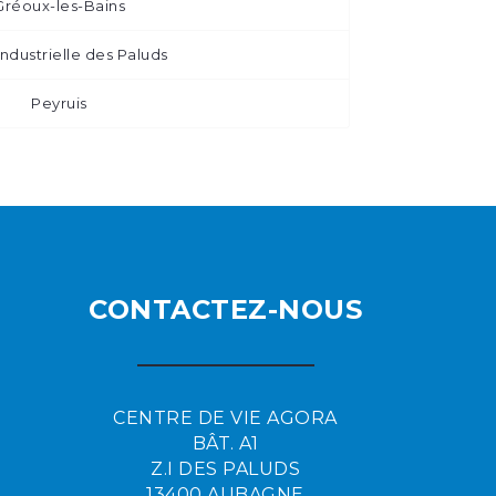
Gréoux-les-Bains
ndustrielle des Paluds
Peyruis
CONTACTEZ-NOUS
CENTRE DE VIE AGORA
BÂT. A1
Z.I DES PALUDS
13400 AUBAGNE