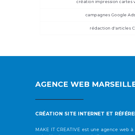
création impression cartes v
campagnes Google Ads
rédaction d'articles 
AGENCE WEB MARSEILL
CRÉATION SITE INTERNET ET RÉFÉR
MAKE IT CREATIVE est une agence web à Mars