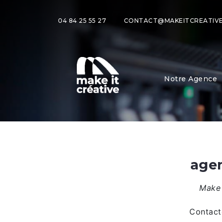
04 84 25 55 27
CONTACT@MAKEITCREATIVE
Notre Agence
agen
Make 
Contact