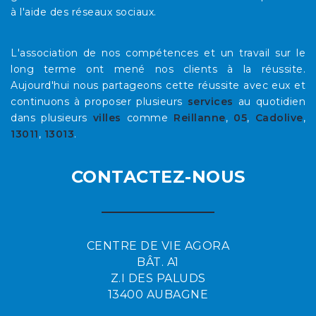
à l'aide des réseaux sociaux.
L'association de nos compétences et un travail sur le
long terme ont mené nos clients à la réussite.
Aujourd'hui nous partageons cette réussite avec eux et
continuons à proposer plusieurs
services
au quotidien
dans plusieurs
villes
comme
Reillanne
,
05
,
Cadolive
,
13011
,
13013
.
CONTACTEZ-NOUS
CENTRE DE VIE AGORA
BÂT. A1
Z.I DES PALUDS
13400 AUBAGNE