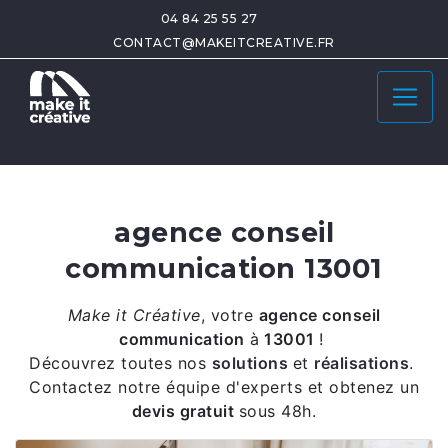
04 84 25 55 27
CONTACT@MAKEITCREATIVE.FR
agence conseil
communication 13001
Make it Créative
,
votre
agence conseil
communication
à
13001
!
Découvrez toutes nos
solutions
et
réalisations
.
Contactez notre équipe d'experts et obtenez un
devis gratuit
sous 48h.