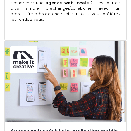
recherchez une
agence web locale
? Il est parfois
plus simple d’échanger/collaborer avec un
prestataire près de chez soi, surtout si vous préférez
les rendez-vous…
Agence web spécialiste application mobile