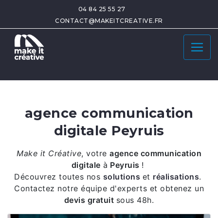
04 84 25 55 27
CONTACT@MAKEITCREATIVE.FR
agence communication
digitale Peyruis
Make it Créative
,
votre
agence communication
digitale
à
Peyruis
!
Découvrez toutes nos
solutions
et
réalisations
.
Contactez notre équipe d'experts et obtenez un
devis gratuit
sous 48h.