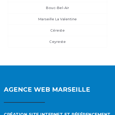
Bouc-Bel-Air
Marseille La Valentine
Céreste
Ceyreste
AGENCE WEB MARSEILLE
CRÉATION SITE INTERNET ET RÉFÉRENCEMENT