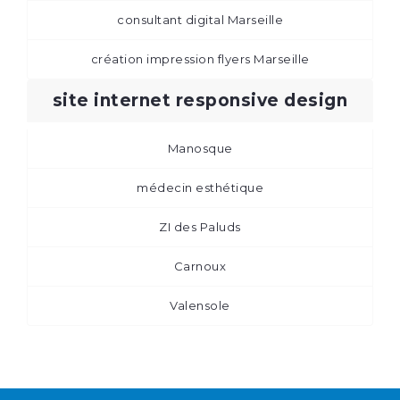
consultant digital Marseille
création impression flyers Marseille
site internet responsive design
Manosque
médecin esthétique
ZI des Paluds
Carnoux
Valensole