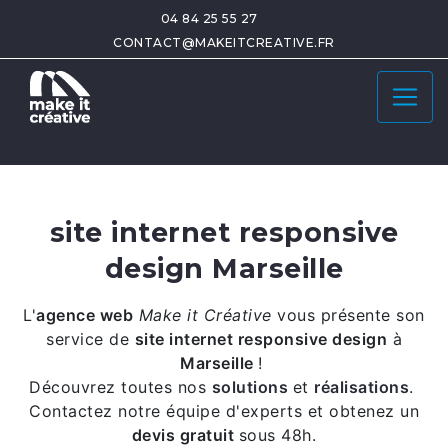
04 84 25 55 27
CONTACT@MAKEITCREATIVE.FR
site internet responsive
design Marseille
L'
agence web
Make it Créative
vous présente son
service de
site internet responsive design
à
Marseille
!
Découvrez toutes nos
solutions
et
réalisations
.
Contactez notre équipe d'experts et obtenez un
devis gratuit
sous 48h.