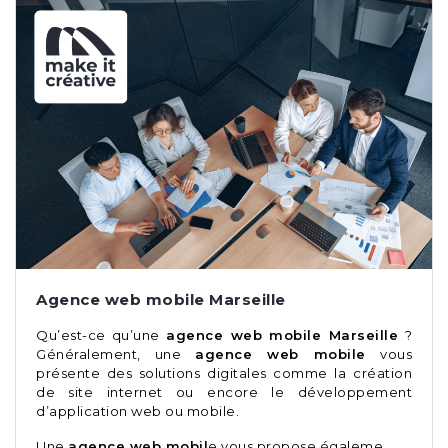
Agence web mobile Marseille
Qu’est-ce qu’une
agence web mobile Marseille
?
Généralement, une
agence web mobile
vous
présente des solutions digitales comme la création
de site internet ou encore le développement
d’application web ou mobile.
Une
agence web mobil
e vous propose égaleme…