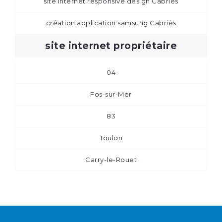
site internet responsive design Cabriès
création application samsung Cabriès
site internet propriétaire
04
Fos-sur-Mer
83
Toulon
Carry-le-Rouet