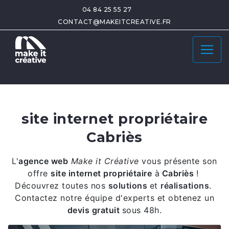
04 84 25 55 27
CONTACT@MAKEITCREATIVE.FR
site internet propriétaire
Cabriès
L'
agence web
Make it Créative
vous présente son
offre
site internet propriétaire
à
Cabriès
!
Découvrez toutes nos
solutions
et
réalisations
.
Contactez notre équipe d'experts et obtenez un
devis gratuit
sous 48h.