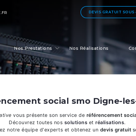
DEVIS GRATUIT
SOUS
.FR
Nos Prestations
Nos Réalisations
Co
encement social smo Digne-les
ative
vous présente son service de
référencement soci
Découvrez toutes nos
solutions
et
réalisations
.
ez notre équipe d'experts et obtenez un
devis gratuit
s