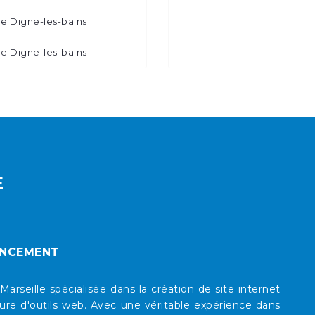
e Digne-les-bains
e Digne-les-bains
E
ENCEMENT
eille spécialisée dans la création de site internet
re d'outils web. Avec une véritable expérience dans