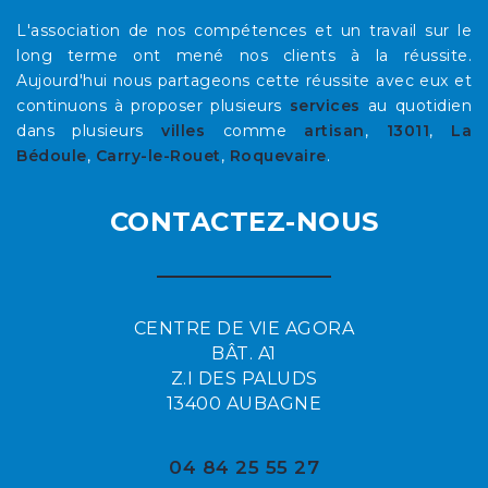
L'association de nos compétences et un travail sur le
long terme ont mené nos clients à la réussite.
Aujourd'hui nous partageons cette réussite avec eux et
continuons à proposer plusieurs
services
au quotidien
dans plusieurs
villes
comme
artisan
,
13011
,
La
Bédoule
,
Carry-le-Rouet
,
Roquevaire
.
CONTACTEZ-NOUS
CENTRE DE VIE AGORA
BÂT. A1
Z.I DES PALUDS
13400 AUBAGNE
04 84 25 55 27