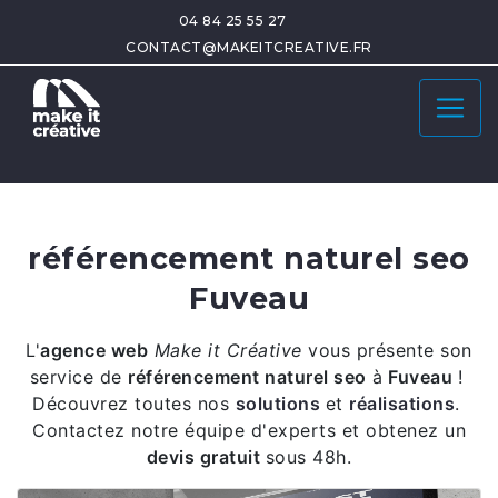
04 84 25 55 27
CONTACT@MAKEITCREATIVE.FR
référencement naturel seo
Fuveau
L'
agence web
Make it Créative
vous présente son
service de
référencement naturel seo
à
Fuveau
!
Découvrez toutes nos
solutions
et
réalisations
.
Contactez notre équipe d'experts et obtenez un
devis gratuit
sous 48h.