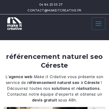
04 84 25 55 27
CONTACT@MAKEITCREATIVE.FR
référencement naturel seo
Céreste
L'
agence web
Make it Créative
vous présente son
service de
référencement naturel seo
à
Céreste
!
Découvrez toutes nos
solutions
et
réalisations
.
Contactez notre équipe d'experts et obtenez un
devis gratuit
sous 48h.