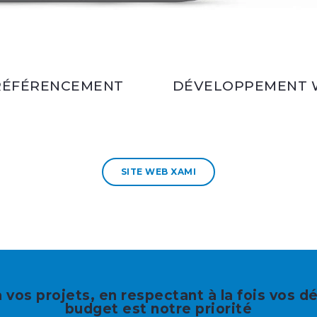
RÉFÉRENCEMENT
DÉVELOPPEMENT 
SITE WEB XAMI
 vos projets, en respectant à la fois vos dé
budget est notre priorité