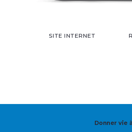
SITE INTERNET
Donner vie à