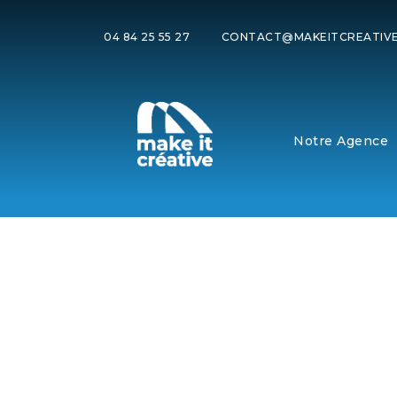
04 84 25 55 27
CONTACT@MAKEITCREATIVE
Notre Agence