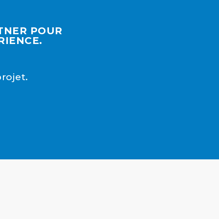
RTNER POUR
RIENCE.
rojet.