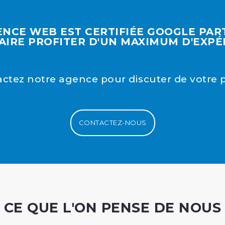
NCE WEB EST CERTIFIÉE GOOGLE PA
AIRE PROFITER D'UN MAXIMUM D'EXPÉ
ctez notre agence pour discuter de votre p
CONTACTEZ-NOUS
CE QUE L'ON PENSE DE NOUS