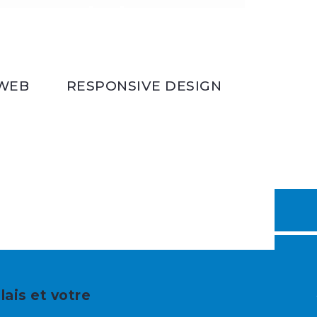
WEB
RESPONSIVE DESIGN
lais et votre