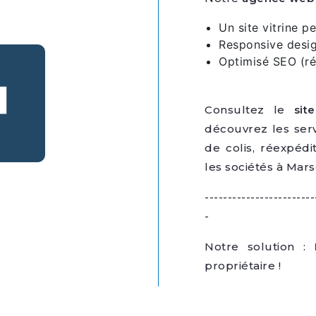
Un site vitrine p
Responsive design
Optimisé SEO (ré
Consultez le
sit
découvrez les ser
de colis, réexpéd
les sociétés à Mars
------------------------
-
Notre solution :
propriétaire !