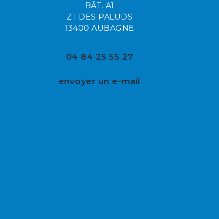
BÂT. A1
Z.I DES PALUDS
13400 AUBAGNE
04 84 25 55 27
envoyer un e-mail