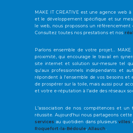
MAKE IT CREATIVE est une agence web à Mars
et le développement spécifique et sur mesu
le web, nous proposons un référencement op
Consultez toutes nos prestations et nos
réa
Parlons ensemble de votre projet... MAK
proximité, qui encourage le travail en syne
site internet et solution sur-mesure tel 
qu'aux professionnels indépendants et au
répondent à l'ensemble de vos besoins et e
de prospérer sur la toile, mais aussi pour acc
et votre e-réputation à l'aide des réseaux so
L'association de nos compétences et un t
réussite. Aujourd'hui nous partageons cette
services
au quotidien dans plusieurs
villes
Roquefort-la-Bédoule
,
Allauch
.