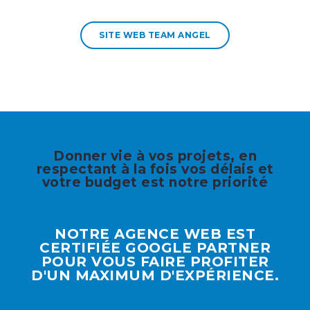
SITE WEB TEAM ANGEL
Donner vie à vos projets, en
respectant à la fois vos délais et
votre budget est notre priorité
NOTRE AGENCE WEB EST
CERTIFIÉE GOOGLE PARTNER
POUR VOUS FAIRE PROFITER
D'UN MAXIMUM D'EXPÉRIENCE.