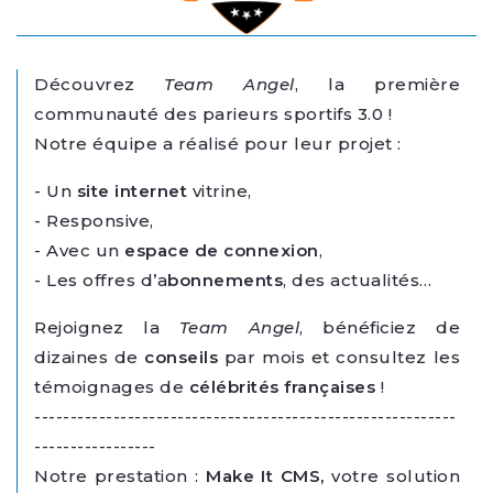
Découvrez
Team Angel
, la première
communauté des parieurs sportifs 3.0 !
Notre équipe a réalisé pour leur projet :
- Un
site internet
vitrine,
- Responsive,
- Avec un
espace de connexion
,
- Les offres d’a
bonnements
, des actualités…
Rejoignez la
Team Angel
, bénéficiez de
dizaines de
conseils
par mois et consultez les
témoignages de
célébrités françaises
!
-----------------------------------------------------------
-----------------
Notre prestation :
Make It CMS,
votre solution