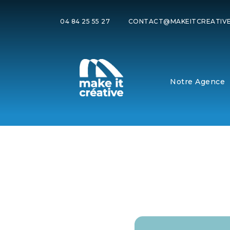
04 84 25 55 27
CONTACT@MAKEITCREATIVE
Notre Agence