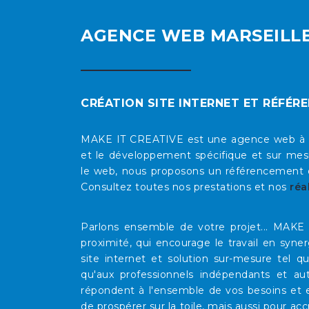
AGENCE WEB MARSEILL
CRÉATION SITE INTERNET ET RÉFÉR
MAKE IT CREATIVE est une agence web à Mars
et le développement spécifique et sur mesu
le web, nous proposons un référencement op
Consultez toutes nos prestations et nos
réa
Parlons ensemble de votre projet... MAK
proximité, qui encourage le travail en syne
site internet et solution sur-mesure tel 
qu'aux professionnels indépendants et au
répondent à l'ensemble de vos besoins et e
de prospérer sur la toile, mais aussi pour acc