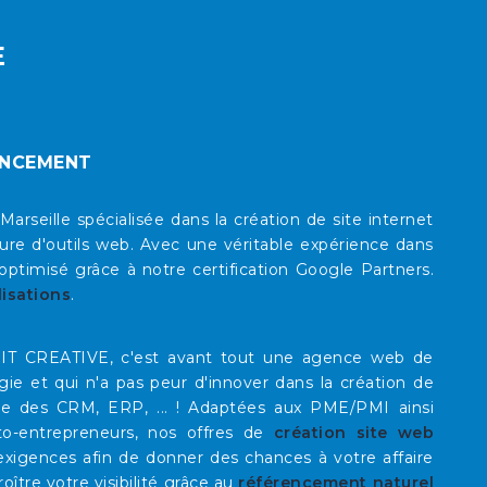
E
ENCEMENT
eille spécialisée dans la création de site internet
re d'outils web. Avec une véritable expérience dans
timisé grâce à notre certification Google Partners.
lisations
.
E IT CREATIVE, c'est avant tout une agence web de
rgie et qui n'a pas peur d'innover dans la création de
que des CRM, ERP, ... ! Adaptées aux PME/PMI ainsi
to-entrepreneurs, nos offres de
création site web
xigences afin de donner des chances à votre affaire
roître votre visibilité grâce au
référencement naturel