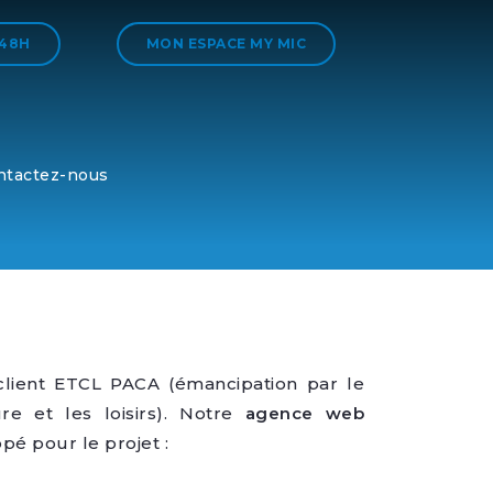
 48H
MON ESPACE MY MIC
ntactez-nous
lient ETCL PACA (émancipation par le
ure et les loisirs). Notre
agence web
pé pour le projet :