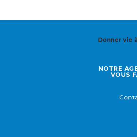
Donner vie à
NOTRE AGE
VOUS F
Conta