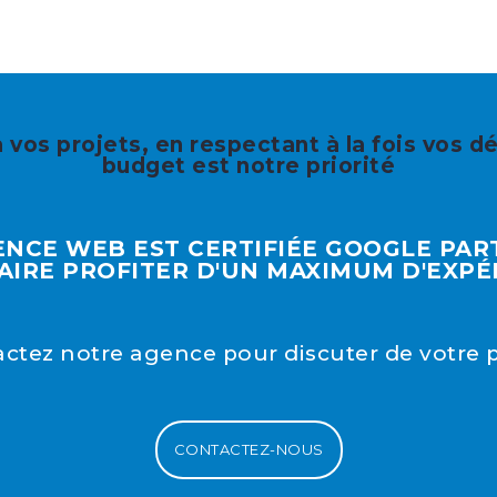
 vos projets, en respectant à la fois vos dé
budget est notre priorité
NCE WEB EST CERTIFIÉE GOOGLE PA
AIRE PROFITER D'UN MAXIMUM D'EXPÉ
ctez notre agence pour discuter de votre p
CONTACTEZ-NOUS