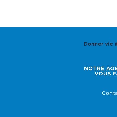
Donner vie à
NOTRE AGE
VOUS F
Conta