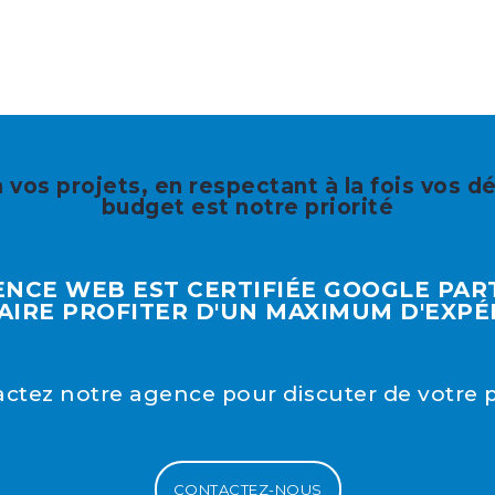
 vos projets, en respectant à la fois vos dé
budget est notre priorité
NCE WEB EST CERTIFIÉE GOOGLE PA
AIRE PROFITER D'UN MAXIMUM D'EXPÉ
ctez notre agence pour discuter de votre p
CONTACTEZ-NOUS