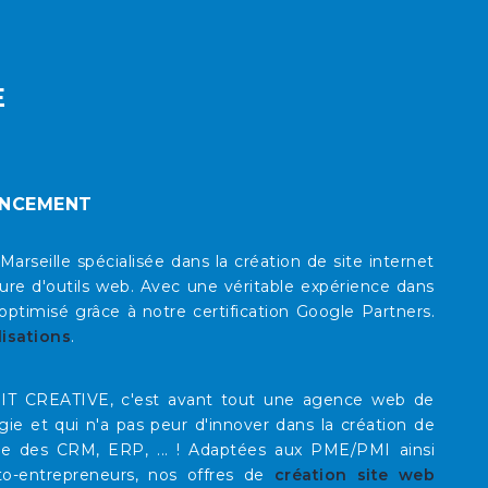
E
ENCEMENT
eille spécialisée dans la création de site internet
re d'outils web. Avec une véritable expérience dans
timisé grâce à notre certification Google Partners.
lisations
.
E IT CREATIVE, c'est avant tout une agence web de
rgie et qui n'a pas peur d'innover dans la création de
que des CRM, ERP, ... ! Adaptées aux PME/PMI ainsi
to-entrepreneurs, nos offres de
création site web