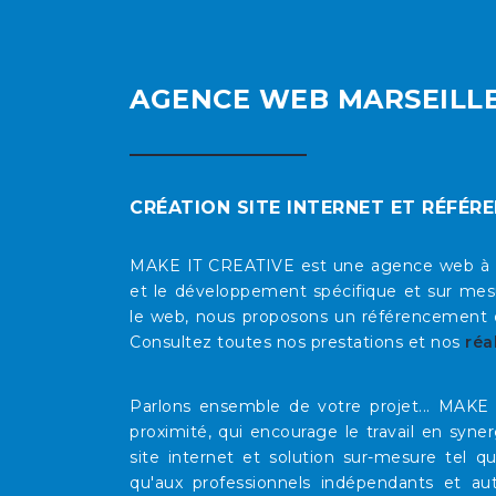
AGENCE WEB MARSEILL
CRÉATION SITE INTERNET ET RÉFÉR
MAKE IT CREATIVE est une agence web à Mars
et le développement spécifique et sur mesu
le web, nous proposons un référencement op
Consultez toutes nos prestations et nos
réa
Parlons ensemble de votre projet... MAK
proximité, qui encourage le travail en syne
site internet et solution sur-mesure tel 
qu'aux professionnels indépendants et au