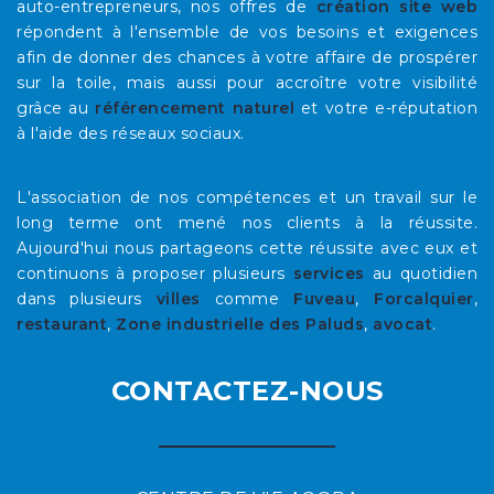
auto-entrepreneurs, nos offres de
création site web
répondent à l'ensemble de vos besoins et exigences
afin de donner des chances à votre affaire de prospérer
sur la toile, mais aussi pour accroître votre visibilité
grâce au
référencement naturel
et votre e-réputation
à l'aide des réseaux sociaux.
L'association de nos compétences et un travail sur le
long terme ont mené nos clients à la réussite.
Aujourd'hui nous partageons cette réussite avec eux et
continuons à proposer plusieurs
services
au quotidien
dans plusieurs
villes
comme
Fuveau
,
Forcalquier
,
restaurant
,
Zone industrielle des Paluds
,
avocat
.
CONTACTEZ-NOUS