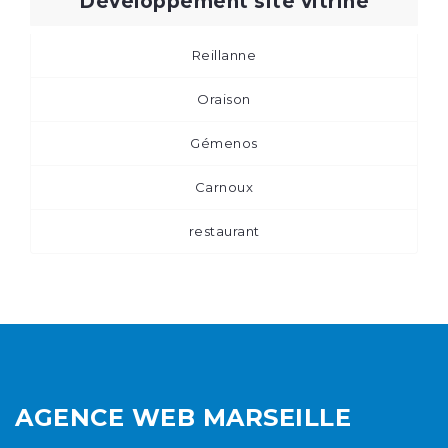
Développement site vitrine
Reillanne
Oraison
Gémenos
Carnoux
restaurant
AGENCE WEB MARSEILLE