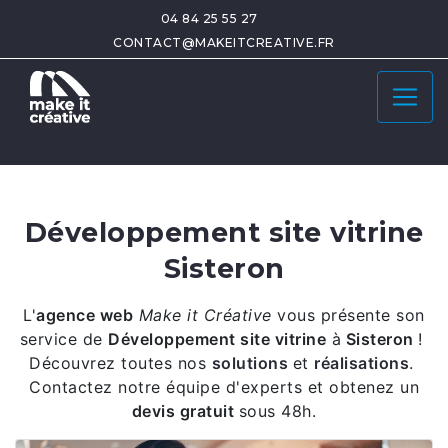
04 84 25 55 27
CONTACT@MAKEITCREATIVE.FR
Développement site vitrine
Sisteron
L'
agence web
Make it Créative
vous présente son
service de
Développement site vitrine
à
Sisteron
!
Découvrez toutes nos
solutions
et
réalisations
.
Contactez notre équipe d'experts et obtenez un
devis gratuit
sous 48h.