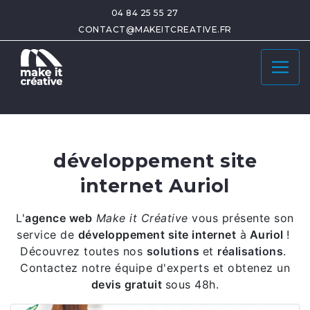
04 84 25 55 27
CONTACT@MAKEITCREATIVE.FR
développement site
internet Auriol
L'
agence web
Make it Créative
vous présente son
service de
développement site internet
à
Auriol
!
Découvrez toutes nos
solutions
et
réalisations
.
Contactez notre équipe d'experts et obtenez un
devis gratuit
sous 48h.