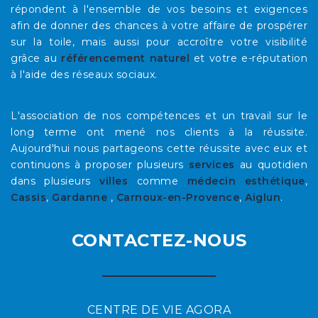
répondent à l'ensemble de vos besoins et exigences
afin de donner des chances à votre affaire de prospérer
sur la toile, mais aussi pour accroître votre visibilité
grâce au
référencement naturel
et votre e-réputation
à l'aide des réseaux sociaux.
L'association de nos compétences et un travail sur le
long terme ont mené nos clients à la réussite.
Aujourd'hui nous partageons cette réussite avec eux et
continuons à proposer plusieurs
services
au quotidien
dans plusieurs
villes
comme
médecin esthétique
,
Cassis
,
Gardanne
,
Carnoux-en-Provence
,
Aiglun
.
CONTACTEZ-NOUS
CENTRE DE VIE AGORA