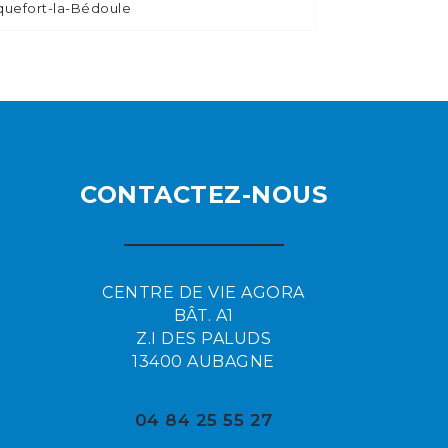
uefort-la-Bédoule
CONTACTEZ-NOUS
CENTRE DE VIE AGORA
BÂT. A1
Z.I DES PALUDS
13400 AUBAGNE
04 84 25 55 27