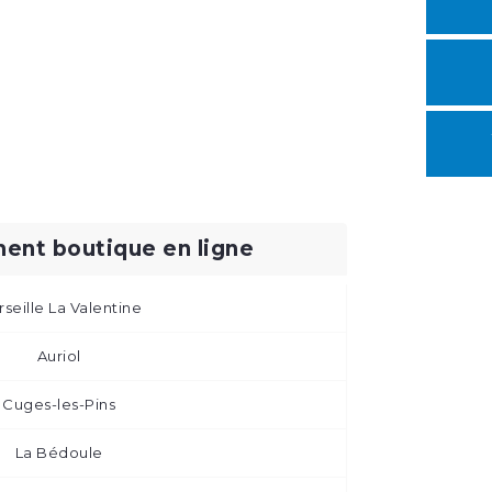
ent boutique en ligne
seille La Valentine
Auriol
Cuges-les-Pins
La Bédoule