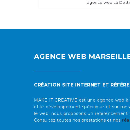
agence web La Dest
AGENCE WEB MARSEILL
CRÉATION SITE INTERNET ET RÉFÉR
MAKE IT CREATIVE est une agence web à Mars
et le développement spécifique et sur mesu
le web, nous proposons un référencement op
Consultez toutes nos prestations et nos
réa