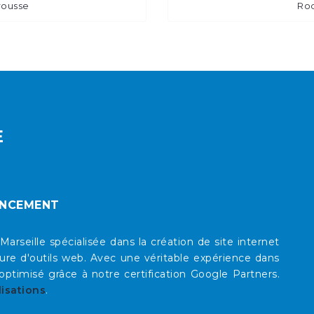
rousse
Roq
E
ENCEMENT
eille spécialisée dans la création de site internet
re d'outils web. Avec une véritable expérience dans
timisé grâce à notre certification Google Partners.
lisations
.