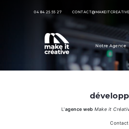
04 84 25 55 27
CONTACT@MAKEITCREATIVE
Notre Agence
développ
L'
agence web
Make it Créat
Contact