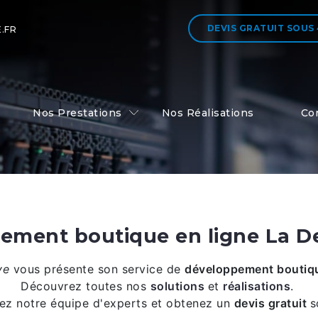
DEVIS GRATUIT
SOUS
.FR
Nos Prestations
Nos Réalisations
Co
ement boutique en ligne La D
ive
vous présente son service de
développement boutiqu
Découvrez toutes nos
solutions
et
réalisations
.
ez notre équipe d'experts et obtenez un
devis gratuit
s