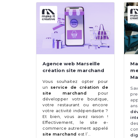
Agence web Marseille
Ma
création site marchand
me
Ma
Vous souhaitez opter pour
un
service de création de
Sa
site marchand
pour
pre
développer votre boutique,
app
votre restaurant ou encore
an
votre activité indépendante ?
dé
Et bien, vous avez raison !
int
Effectivement, le site e-
de
commerce autrement appelé
co
site marchand
est l’…
dig