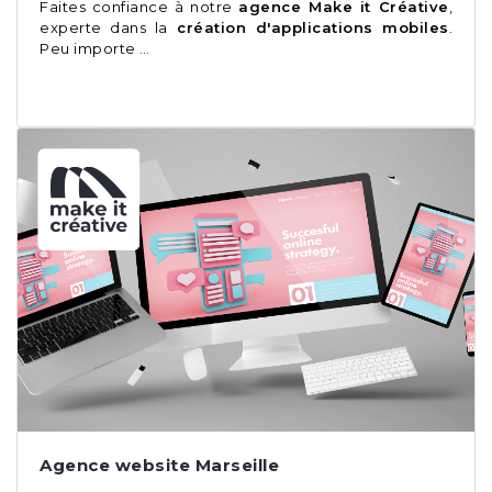
Faites confiance à notre
agence
Make it Créative
,
experte dans la
création d'applications mobiles
.
Peu importe …
Agence website Marseille