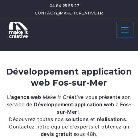
04 84 25 55 27
CONTACT@MAKEITCREATIVE.FR
Développement application
web Fos-sur-Mer
L'
agence web
Make it Créative
vous présente son
service de
Développement application web
à
Fos-
sur-Mer
!
Découvrez toutes nos
solutions
et
réalisations
.
Contactez notre équipe d'experts et obtenez un
devis gratuit
sous 48h.