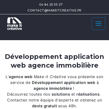
04 84 25 55 27
CONTACT@MAKEITCREATIVE.FR
Développement application
web agence immobilière
L'
agence web
Make it Créative
vous présente son
service de
Développement application web
à
agence immobilière
!
Découvrez toutes nos
solutions
et
réalisations
.
Contactez notre équipe d'experts et obtenez un
devis gratuit
sous 48h.