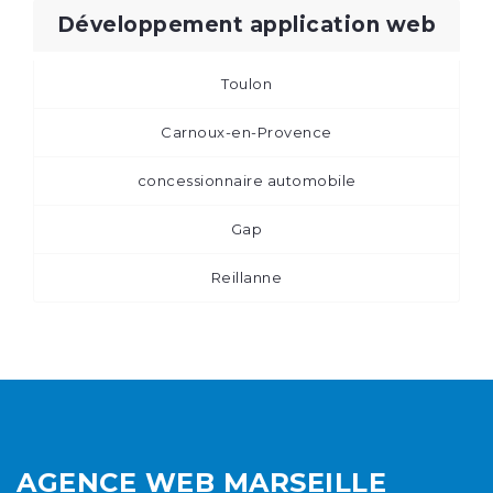
Développement application web
Toulon
Carnoux-en-Provence
concessionnaire automobile
Gap
Reillanne
AGENCE WEB MARSEILLE