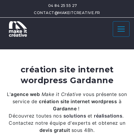
04 84 25 55 27
CONTACT@MAKEITCREATIVE.FR
création site internet
wordpress Gardanne
L'
agence web
Make it Créative
vous présente son
service de
création site internet wordpress
à
Gardanne
!
Découvrez toutes nos
solutions
et
réalisations
.
Contactez notre équipe d'experts et obtenez un
devis gratuit
sous 48h.