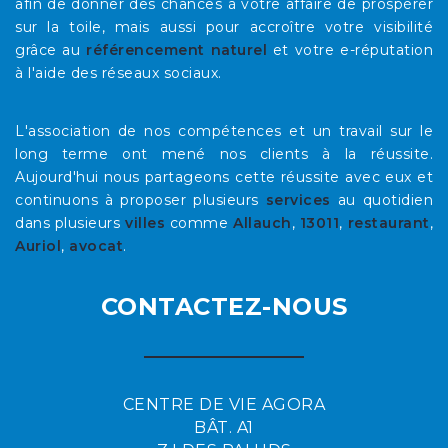
afin de donner des chances à votre affaire de prospérer
sur la toile, mais aussi pour accroître votre visibilité
grâce au
référencement naturel
et votre e-réputation
à l'aide des réseaux sociaux.
L'association de nos compétences et un travail sur le
long terme ont mené nos clients à la réussite.
Aujourd'hui nous partageons cette réussite avec eux et
continuons à proposer plusieurs
services
au quotidien
dans plusieurs
villes
comme
Allauch
,
13011
,
restaurant
,
Auriol
,
avocat
.
CONTACTEZ-NOUS
CENTRE DE VIE AGORA
BÂT. A1