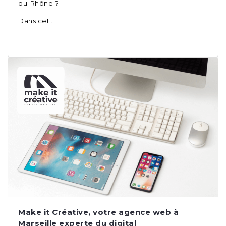
du-Rhône ?
Dans cet…
Make it Créative, votre agence web à
Marseille experte du digital