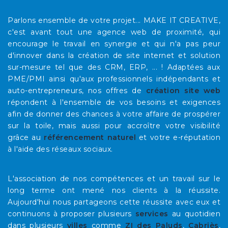
Parlons ensemble de votre projet... MAKE IT CREATIVE,
c'est avant tout une agence web de proximité, qui
encourage le travail en synergie et qui n'a pas peur
d'innover dans la création de site internet et solution
sur-mesure tel que des CRM, ERP, ... ! Adaptées aux
PME/PMI ainsi qu'aux professionnels indépendants et
auto-entrepreneurs, nos offres de
création site web
répondent à l'ensemble de vos besoins et exigences
afin de donner des chances à votre affaire de prospérer
sur la toile, mais aussi pour accroître votre visibilité
grâce au
référencement naturel
et votre e-réputation
à l'aide des réseaux sociaux.
L'association de nos compétences et un travail sur le
long terme ont mené nos clients à la réussite.
Aujourd'hui nous partageons cette réussite avec eux et
continuons à proposer plusieurs
services
au quotidien
dans plusieurs
villes
comme
ZI des Paluds
,
Cabriès
,