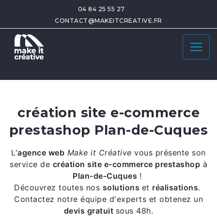
04 84 25 55 27
CONTACT@MAKEITCREATIVE.FR
création site e-commerce
prestashop Plan-de-Cuques
L'
agence web
Make it Créative
vous présente son
service de
création site e-commerce prestashop
à
Plan-de-Cuques
!
Découvrez toutes nos
solutions
et
réalisations
.
Contactez notre équipe d'experts et obtenez un
devis gratuit
sous 48h.