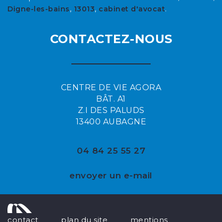
Digne-les-bains
,
13013
,
cabinet d'avocat
.
CONTACTEZ-NOUS
CENTRE DE VIE AGORA
BÂT. A1
Z.I DES PALUDS
13400 AUBAGNE
04 84 25 55 27
envoyer un e-mail
contact
plan du site
mentions