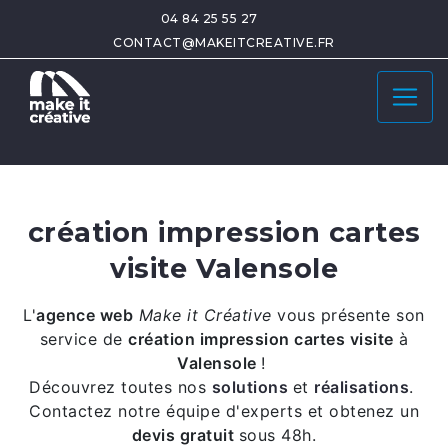
04 84 25 55 27
CONTACT@MAKEITCREATIVE.FR
création impression cartes
visite Valensole
L'
agence web
Make it Créative
vous présente son
service de
création impression cartes visite
à
Valensole
!
Découvrez toutes nos
solutions
et
réalisations
.
Contactez notre équipe d'experts et obtenez un
devis gratuit
sous 48h.