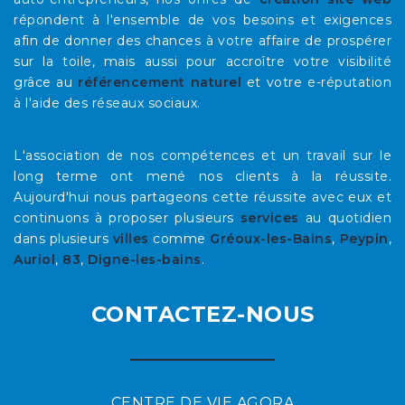
répondent à l'ensemble de vos besoins et exigences
afin de donner des chances à votre affaire de prospérer
sur la toile, mais aussi pour accroître votre visibilité
grâce au
référencement naturel
et votre e-réputation
à l'aide des réseaux sociaux.
L'association de nos compétences et un travail sur le
long terme ont mené nos clients à la réussite.
Aujourd'hui nous partageons cette réussite avec eux et
continuons à proposer plusieurs
services
au quotidien
dans plusieurs
villes
comme
Gréoux-les-Bains
,
Peypin
,
Auriol
,
83
,
Digne-les-bains
.
CONTACTEZ-NOUS
CENTRE DE VIE AGORA