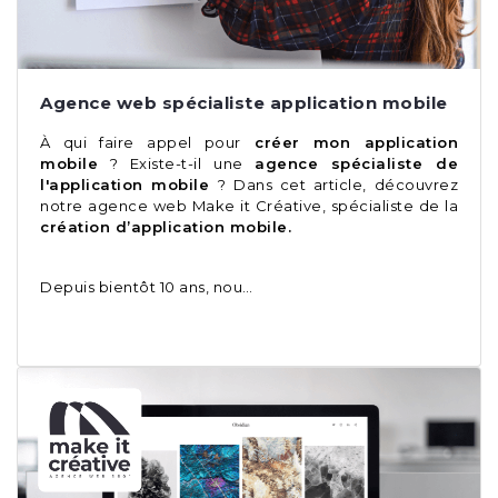
Agence web spécialiste application mobile
À qui faire appel pour
créer mon application
mobile
? Existe-t-il une
agence spécialiste de
l'application mobile
? Dans cet article, découvrez
notre agence web Make it Créative, spécialiste de la
création d’application mobile.
Depuis bientôt 10 ans, nou…