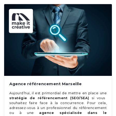
Agence référencement Marseille
Aujourd’hui, il est primordial de mettre en place une
stratégie de référencement (SEO/SEA)
si vous
souhaitez faire face à la concurrence. Pour cela,
adressez-vous à un professionnel du référencement
ou à une
agence spécialisée dans le